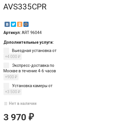
AVS335CPR
Артикул:
ART 96044
Дополнительные услуги:
Выездная установка от
+4 000
₽
Экспресс-доставка по
Москве в течение 4-6 часов
+900
₽
Установка камеры от
+3 500
₽
Нет в наличии
3 970
₽