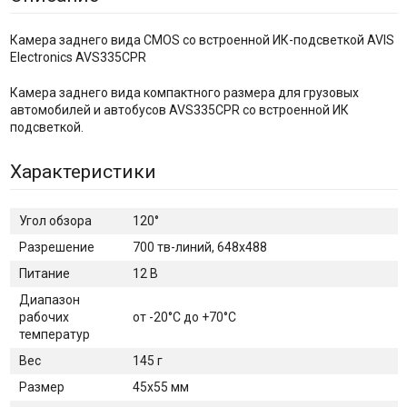
Камера заднего вида CMOS со встроенной ИК-подсветкой AVIS
Electronics AVS335CPR
Камера заднего вида компактного размера для грузовых
автомобилей и автобусов AVS335CPR со встроенной ИК
подсветкой.
Характеристики
Угол обзора
120°
Разрешение
700 тв-линий, 648х488
Питание
12 В
Диапазон
рабочих
от -20°C до +70°C
температур
Вес
145 г
Размер
45x55 мм