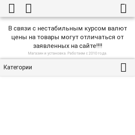



В связи с нестабильным курсом валют
цены на товары могут отличаться от
заявленных на сайте!!!!
Магазин и установка. Работаем с 2010 года.

Категории